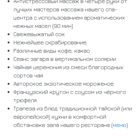
Антистрессовый массаж в четыре руки от
лучших мастеров массажа нашего спа-
центра с использованием ароматических
нежных масел (90 мин)
Свежевыжатый сок
Нежнейшее скрабирование
Различные виды кофе, какао
Сеанс загара в вертикальном солярии
Чайная церемония из смеси благородных
сортов чая
Авторское экзотическое мороженое
Французский крутон с соусом из чёрного
трюфеля
Трапеза из блюд традиционной тайской (или
европейской) кухни в комфортной
обстановке зала нашего ресторана (
меню
)