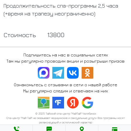
​Продолжительность спа-программы 2,5 часа
(+время на трапезу неограниченно)​
Стоимость
13800
Подпишитесь на нас в социальных сетях
Там мы регулярно проводим акции и розыгрыши призов
Ознакомьтесь с отзывами в сети о нашей работе
Мы регулярно следим и отвечаем на них
© 2025 Тайский спа-центр "МайТай" Челябинск
Спа-центр "Май Тай" не оказывает медицинские и сексуальные услуги Все программы носят
релаксирующий и эстетический характер