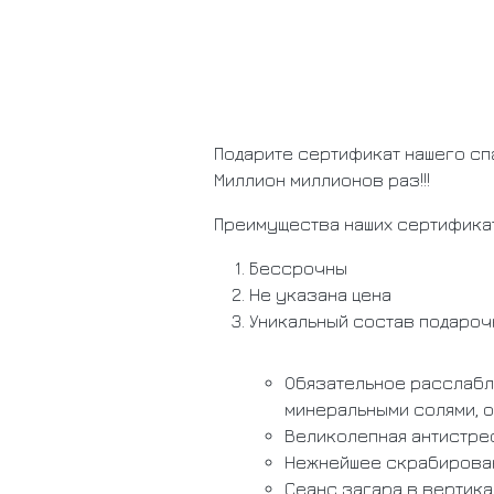
Подарите сертификат нашего сп
Миллион миллионов раз!!!
Преимущества наших сертифика
Бессрочны
Не указана цена
Уникальный состав подароч
Обязательное расслабл
минеральными солями, 
Великолепная антистре
Нежнейшее скрабирован
Сеанс загара в вертик