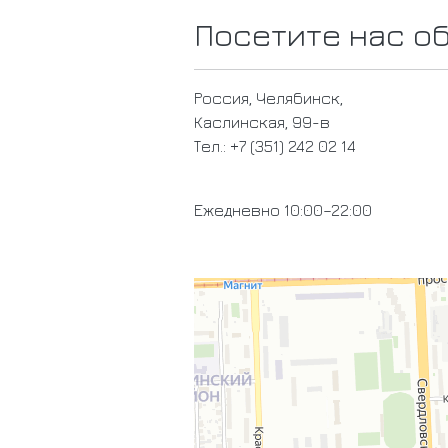
Посетите нас о
Россия, Челябинск,
Каслинская, 99-в
Тел.: +7 (351) 242 02 14
Ежедневно 10:00–22:00
МайТай
Спа-салон в Челябинске