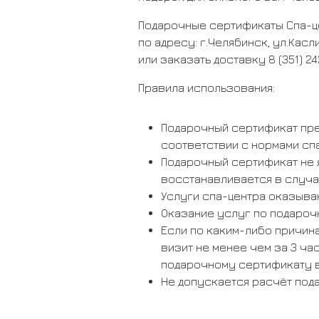
Подарочные сертификаты Спа-ц
по адресу: г.Челябинск, ул.Касл
или заказать доставку 8 (351) 24
Правила использования:
Подарочный сертификат пре
соответствии с нормами сп
Подарочный сертификат не я
восстанавливается в случа
Услуги спа-центра оказыва
Оказание услуг по подароч
Если по каким-либо причин
визит не менее чем за 3 ч
подарочному сертификату в
Не допускается расчёт под