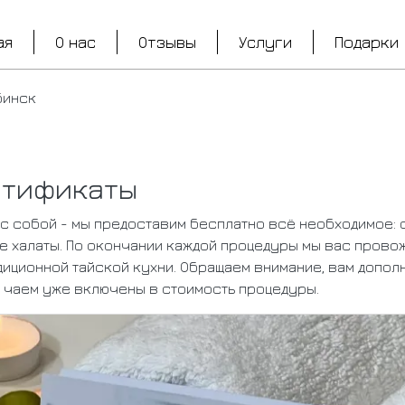
вная навигация
ая
О нас
Отзывы
Услуги
Подарки
бинск
ртификаты
 с собой - мы предоставим бесплатно всё необходимое: 
ие халаты. По окончании каждой процедуры мы вас прово
диционной тайской кухни. Обращаем внимание, вам допол
с чаем уже включены в стоимость процедуры.