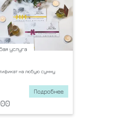
бая услуга
тификат на любую сумму
Подробнее
000