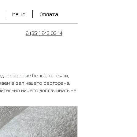
Меню
Оплата
8 (351) 242 02 14
одноразовые белье, тапочки,
жаем в зал нашего ресторана,
нительно ничего доплачивать не