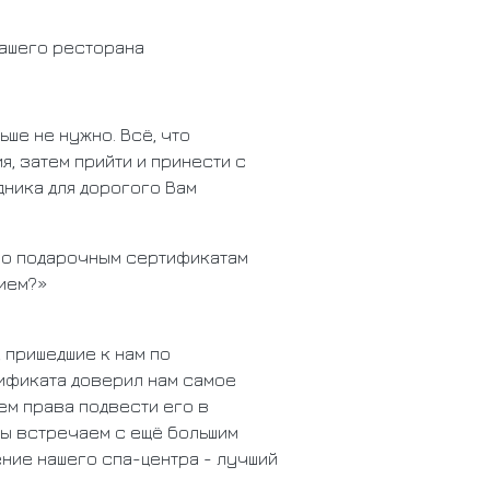
нашего ресторана
ьше не нужно. Всё, что
я, затем прийти и принести с
дника для дорогого Вам
 по подарочным сертификатам
ием?»
, пришедшие к нам по
ификата доверил нам самое
ем права подвести его в
мы встречаем с ещё большим
ние нашего спа-центра - лучший